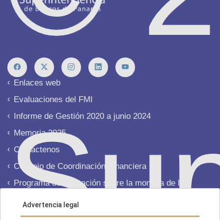
Enlaces web
Evaluaciones del FMI
Sup
Informe de Gestión 2020 a junio 2024
Memoria 2025
Contáctenos
Consejo de Coordinación Financiera
Programa de educación sobre la moneda de los
EE.UU. (CEP)
Advertencia legal
Advertencia