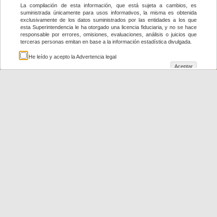
La compilación de esta información, que está sujeta a cambios, es
Aviso Legal
suministrada únicamente para usos informativos, la misma es obtenida
exclusivamente de los datos suministrados por las entidades a los que
esta Superintendencia le ha otorgado una licencia fiduciaria, y no se hace
responsable por errores, omisiones, evaluaciones, análisis o juicios que
terceras personas emitan en base a la información estadística divulgada.
He leído y acepto la Advertencia legal
Aceptar
de 