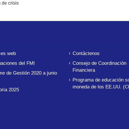
 de crisis
ces web
Contáctenos
aciones del FMI
Consejo de Coordinación
Financiera
me de Gestión 2020 a junio
Programa de educación so
moneda de los EE.UU. (C
ria 2025