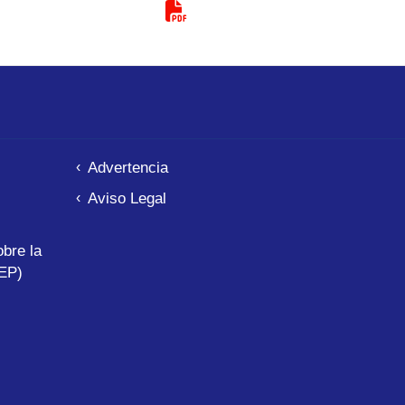
Advertencia
Aviso Legal
bre la
EP)