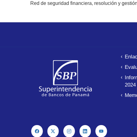
Red de seguridad financiera, resolución y gestión
Enla
Evalu
Infor
2024
Memo