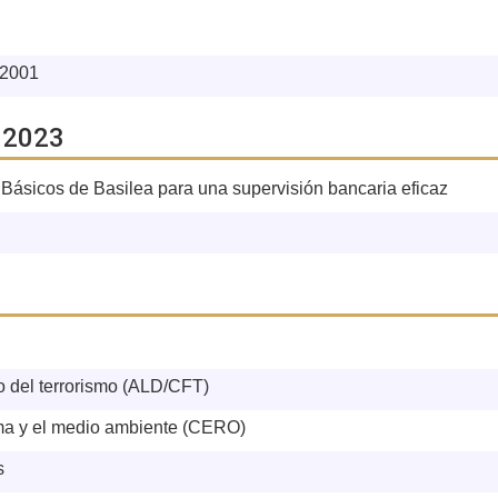
 2001
 2023
 Básicos de Basilea para una supervisión bancaria eficaz
o del terrorismo (ALD/CFT)
ima y el medio ambiente (CERO)
s