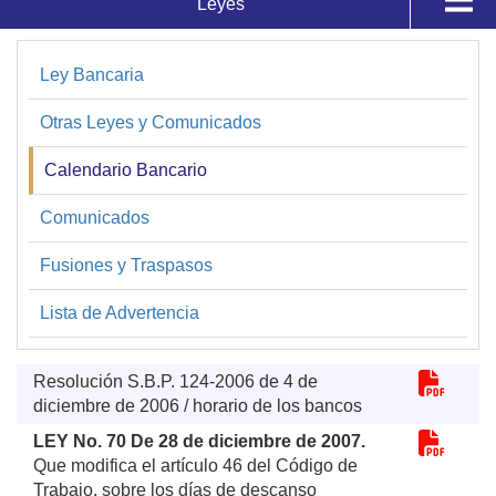
Leyes
Normativa
Acuerdos
Ley Bancaria
Leyes
Circulares
Otras Leyes y Comunicados
Calendario Bancario
Resoluciones
Comunicados
Normativa Bancaria
Fusiones y Traspasos
FECI
Lista de Advertencia
Otras Regulaciones
Resolución S.B.P. 124-2006 de 4 de
diciembre de 2006 / horario de los bancos
LEY No. 70 De 28 de diciembre de 2007.
Que modifica el artículo 46 del Código de
Trabajo, sobre los días de descanso