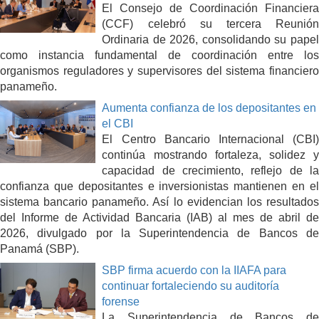
El Consejo de Coordinación Financiera
(CCF) celebró su tercera Reunión
Ordinaria de 2026, consolidando su papel
como instancia fundamental de coordinación entre los
organismos reguladores y supervisores del sistema financiero
panameño.
Aumenta confianza de los depositantes en
el CBI
El Centro Bancario Internacional (CBI)
continúa mostrando fortaleza, solidez y
capacidad de crecimiento, reflejo de la
confianza que depositantes e inversionistas mantienen en el
sistema bancario panameño. Así lo evidencian los resultados
del Informe de Actividad Bancaria (IAB) al mes de abril de
2026, divulgado por la Superintendencia de Bancos de
Panamá (SBP).
SBP firma acuerdo con la IIAFA para
continuar fortaleciendo su auditoría
forense
La Superintendencia de Bancos de