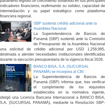
panameño registró un crecimiento sostenido en sus principales
indicadores financieros, reafirmando su solidez, capacidad de
intermediación y su papel estratégico como plataforma
financiera regional.
SBP sustenta crédito adicional ante la
Asamblea Nacional
La Superintendencia de Bancos de
Panamá (SBP) sustentó ante la Comisión
de Presupuesto de la Asamblea Nacional
una solicitud de crédito adicional por USD 1,258,995,
destinada a atender necesidades institucionales identificadas
durante la ejecución presupuestaria de la vigencia fiscal 2026.
BANCO BISA, S.A. (SUCURSAL
PANAMÁ) se incorpora al CBI
La Superintendencia de Bancos de
Panamá (SBP) informa que, tras verificar
el cumplimiento de los requisitos
establecidos en la normativa vigente,
otorgó una Licencia Bancaria Internacional a BANCO BISA,
S.A. (SUCURSAL PANAMÁ), mediante la Resolución SBP-