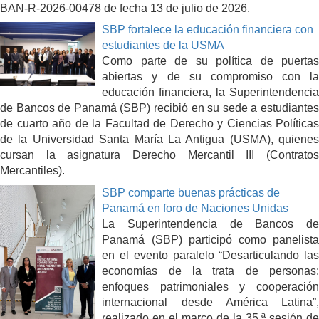
BAN-R-2026-00478 de fecha 13 de julio de 2026.
SBP fortalece la educación financiera con
estudiantes de la USMA
Como parte de su política de puertas
abiertas y de su compromiso con la
educación financiera, la Superintendencia
de Bancos de Panamá (SBP) recibió en su sede a estudiantes
de cuarto año de la Facultad de Derecho y Ciencias Políticas
de la Universidad Santa María La Antigua (USMA), quienes
cursan la asignatura Derecho Mercantil III (Contratos
Mercantiles).
SBP comparte buenas prácticas de
Panamá en foro de Naciones Unidas
La Superintendencia de Bancos de
Panamá (SBP) participó como panelista
en el evento paralelo “Desarticulando las
economías de la trata de personas:
enfoques patrimoniales y cooperación
internacional desde América Latina”,
realizado en el marco de la 35.ª sesión de