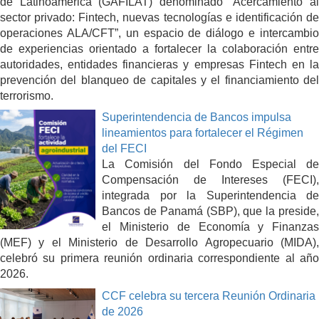
de Latinoamérica (GAFILAT) denominado “Acercamiento al
sector privado: Fintech, nuevas tecnologías e identificación de
operaciones ALA/CFT”, un espacio de diálogo e intercambio
de experiencias orientado a fortalecer la colaboración entre
autoridades, entidades financieras y empresas Fintech en la
prevención del blanqueo de capitales y el financiamiento del
terrorismo.
Superintendencia de Bancos impulsa
lineamientos para fortalecer el Régimen
del FECI
La Comisión del Fondo Especial de
Compensación de Intereses (FECI),
integrada por la Superintendencia de
Bancos de Panamá (SBP), que la preside,
el Ministerio de Economía y Finanzas
(MEF) y el Ministerio de Desarrollo Agropecuario (MIDA),
celebró su primera reunión ordinaria correspondiente al año
2026.
CCF celebra su tercera Reunión Ordinaria
de 2026