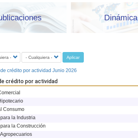
ublicaciones
Dinámica
Aplicar
de crédito por actividad Junio 2026
e crédito por actividad
Comercial
Hipotecario
 al Consumo
para la Industria
 para la Construcción
 Agropecuarios