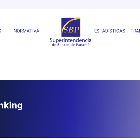
S
NORMATIVA
ESTADÍSTICAS
TRA
anking