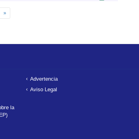
uiente
Última
»
gina
página
Advertencia
Aviso Legal
bre la
EP)