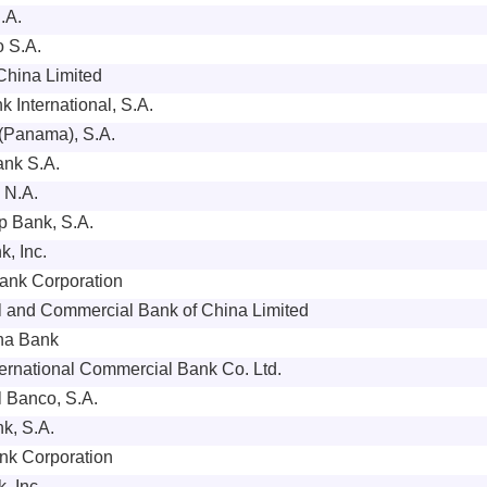
.A.
 S.A.
China Limited
 International, S.A.
(Panama), S.A.
ank S.A.
, N.A.
p Bank, S.A.
, Inc.
ank Corporation
al and Commercial Bank of China Limited
na Bank
ernational Commercial Bank Co. Ltd.
l Banco, S.A.
k, S.A.
k Corporation
, Inc.