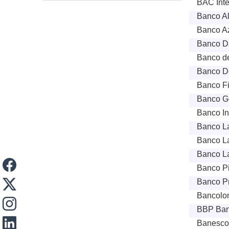
BAC Inte
Banco Al
Banco Az
Banco Da
Banco de
Banco De
Banco Fi
Banco Ge
Banco In
Banco La
Banco La
Banco La
Banco P
Banco Pr
Bancolom
BBP Ban
Banesco