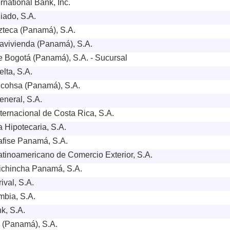
rnational Bank, Inc.
iado, S.A.
teca (Panamá), S.A.
vivienda (Panamá), S.A.
 Bogotá (Panamá), S.A. - Sucursal
lta, S.A.
cohsa (Panamá), S.A.
neral, S.A.
ternacional de Costa Rica, S.A.
 Hipotecaria, S.A.
fise Panamá, S.A.
tinoamericano de Comercio Exterior, S.A.
ichincha Panamá, S.A.
ival, S.A.
bia, S.A.
k, S.A.
 (Panamá), S.A.