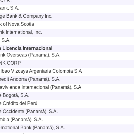
Bank, S.A.
rge Bank & Company Inc.
 of Nova Scotia
k International, Inc.
 S.A.
 Licencia Internacional
nk Overseas (Panamá), S.A.
NK CORP.
lbao Vizcaya Argentaria Colombia S.A
edit Andorra (Panamá), S.A.
vivienda Internacional (Panamá), S.A.
 Bogotá, S.A.
 Crédito del Perú
 Occidente (Panamá), S.A.
mbia (Panamá), S.A.
rnational Bank (Panamá), S.A.