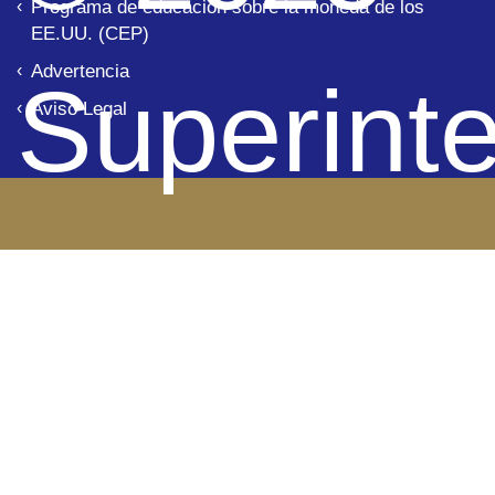
Programa de educación sobre la moneda de los
EE.UU. (CEP)
Advertencia
Superint
Aviso Legal
de Banco
Panamá