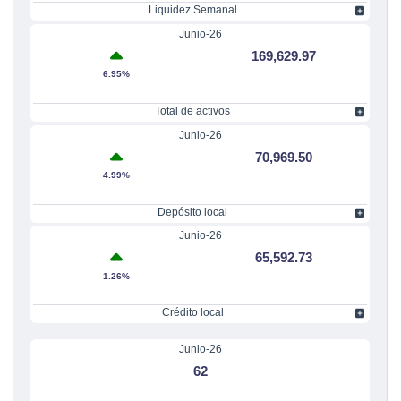
Liquidez Semanal
Junio-26
169,629.97
6.95%
Total de activos
Junio-26
70,969.50
4.99%
Depósito local
Junio-26
65,592.73
1.26%
Crédito local
Junio-26
62