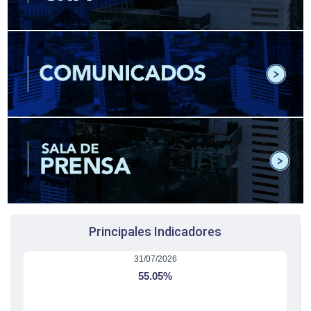
Principales Indicadores
31/07/2026
55.05%