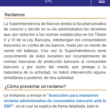
SAC
SAC
Reclamos
Reclamos
La Superintendencia de Bancos tendrá la facultad privativa
Consultas
de conocer y decidir en la vía administrativa los reclamos
que, por violación a las normas establecidas en los Títulos
V y VI de la Ley Bancaria, interpongan los consumidores
Estadísticas
bancarios en contra de los bancos, hasta por un monto de
veinte mil balboas. Una vez la Superintendencia tome
Regulaciones
conocimiento de estos reclamos por incumplimiento de
normas bancarias de protección bancaria al consumidor
bancario y por razón del interés que protege y la
Productos Bancarios
naturaleza de la actividad, no habrá intervención alguna,
simultánea o posterior, de otra autoridad.
¿Cómo presentar un reclamo?
Le invitamos a revisar el
“Instructivo para interponer
reclamo administrativo de consumidor bancario ante la
SBP”
, en el cual se explica de forma detallada, todo lo