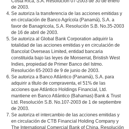
Costa Rica, S.A. Resolución 07-2003 de 30 de enero
de 2003.
Se autoriza la transferencia de las acciones emitidas y
en circulación de Banco Agrícola (Panamá), S.A. a
favor de Banagricola, S.A. Resolución S.B. No.35-2003
de 16 de abril de 2003.
Se autoriza al Global Bank Corporation adquirir la
totalidad de las acciones emitidas y en circulación de
Bancolat Overseas Limited, entidad bancaria
constituida bajo las leyes de Monserrat, Bristish West
Indies, propiedad de Primer Banco del Istmo.
Resolución 65-2003 de 9 de junio de 2003.
Se autoriza a Banco Atlántico (Panamá), S.A. para
adquirir a título de compraventa, el 51% de las
acciones que Atlántico Holdings Financial, Ltd.
mantiene en Banco Atlántico (Bahamas) Bank & Trust
Ltd. Resolución S.B. No.107-2003 de 1 de septiembre
de 2003.
Se autoriza el intercambio de las acciones emitidas y
en circulación de CTB Financial Holding Company y
The International Comercial Bank of China. Resolución