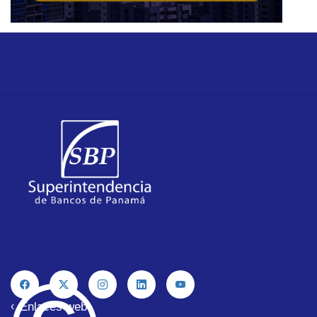
Enlaces web