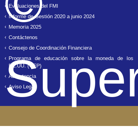
©
Evaluaciones del FMI
Informe de Gestión 2020 a junio 2024
Memoria 2025
Contáctenos
Consejo de Coordinación Financiera
Super
Programa de educación sobre la moneda de los
EE.UU. (CEP)
Advertencia
Aviso Legal