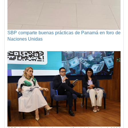
SBP comparte buenas prácticas de Panamá en foro de
Naciones Unidas