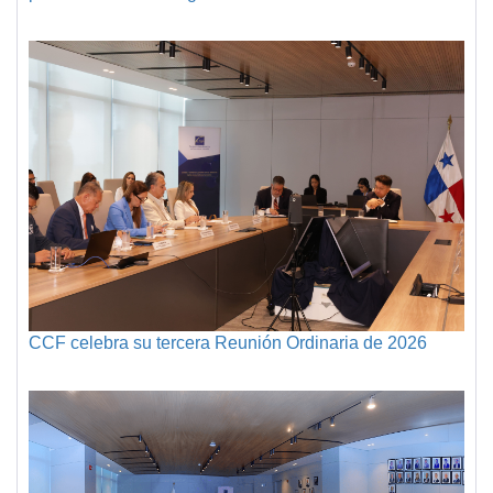
CCF celebra su tercera Reunión Ordinaria de 2026