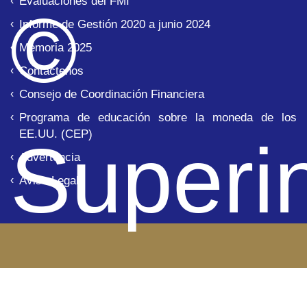
Evaluaciones del FMI
© 
Informe de Gestión 2020 a junio 2024
Memoria 2025
Contáctenos
Consejo de Coordinación Financiera
Programa de educación sobre la moneda de los
EE.UU. (CEP)
Superi
Advertencia
Aviso Legal