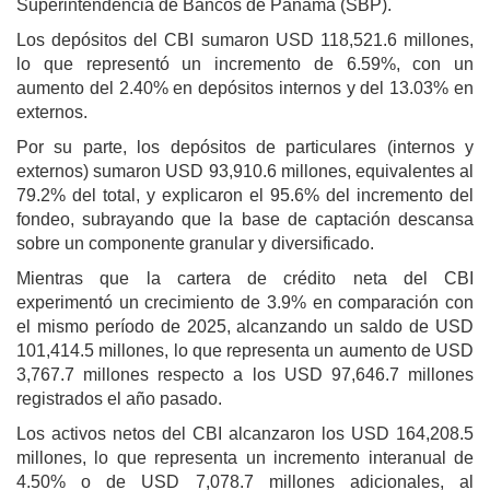
Superintendencia de Bancos de Panamá (SBP).
Los depósitos del CBI sumaron USD 118,521.6 millones,
lo que representó un incremento de 6.59%, con un
aumento del 2.40% en depósitos internos y del 13.03% en
externos.
Por su parte, los depósitos de particulares (internos y
externos) sumaron USD 93,910.6 millones, equivalentes al
79.2% del total, y explicaron el 95.6% del incremento del
fondeo, subrayando que la base de captación descansa
sobre un componente granular y diversificado.
Mientras que la cartera de crédito neta del CBI
experimentó un crecimiento de 3.9% en comparación con
el mismo período de 2025, alcanzando un saldo de USD
101,414.5 millones, lo que representa un aumento de USD
3,767.7 millones respecto a los USD 97,646.7 millones
registrados el año pasado.
Los activos netos del CBI alcanzaron los USD 164,208.5
millones, lo que representa un incremento interanual de
4.50% o de USD 7,078.7 millones adicionales, al