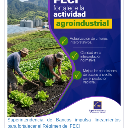
Superintendencia de Bancos impulsa lineamientos
para fortalecer el Régimen del FECI