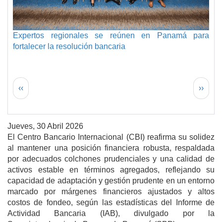
Expertos regionales se reúnen en Panamá para
fortalecer la resolución bancaria
Paginación
Página anterior
Siguie
‹‹
››
Jueves, 30 Abril 2026
El Centro Bancario Internacional (CBI) reafirma su solidez
al mantener una posición financiera robusta, respaldada
por adecuados colchones prudenciales y una calidad de
activos estable en términos agregados, reflejando su
capacidad de adaptación y gestión prudente en un entorno
marcado por márgenes financieros ajustados y altos
costos de fondeo, según las estadísticas del Informe de
Actividad Bancaria (IAB), divulgado por la