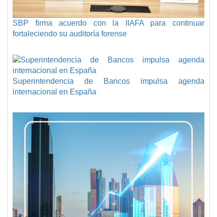
SBP firma acuerdo con la IIAFA para continuar
fortaleciendo su auditoría forense
Superintendencia de Bancos impulsa agenda
internacional en España