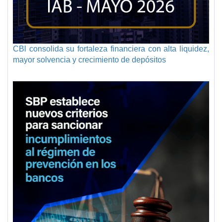
CBl consolida su fortaleza financiera con alta liquidez,
mayor solvencia y crecimiento de depósitos