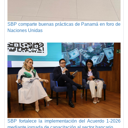
SBP comparte buenas prácticas de Panamá en foro de
Naciones Unidas
SBP fortalece la implementación del Acuerdo 1-2026
mediante jornada de capacitación al sector bancario