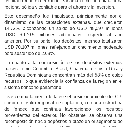
resultado reafirma el rol de Panamá como una plataforma
regional sólida y confiable para el ahorro y la inversión.
Este desempeño fue impulsado, principalmente por el
dinamismo de las captaciones externas, que crecieron
14.72%, alcanzando un saldo de USD 48,097 millones
(USD 6,170.5 millones adicionales respecto al año
anterior). Por su parte, los depósitos internos totalizaron
USD 70,107 millones, reflejando un crecimiento moderado
pero sostenido de 2.69%.
En cuanto a la composición de los depósitos externos,
países como Colombia, Brasil, Guatemala, Costa Rica y
República Dominicana concentran más del 58% de estos
recursos, lo que evidencia la confianza de la región en el
sistema bancario panameño.
Este comportamiento fortalece el posicionamiento del CBI
como un centro regional de captación, con una estructura
de fondeo que continúa favoreciendo los recursos
provenientes del exterior. No obstante, se observa una
recomposición hacia depósitos a plazo en el segmento de