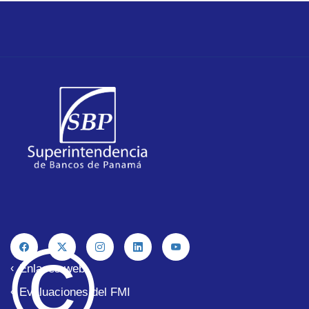
©
Enlaces web
Evaluaciones del FMI