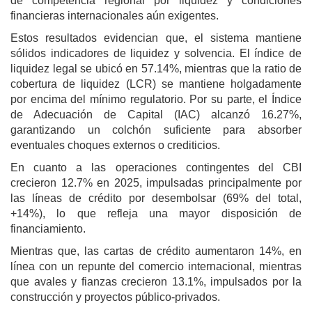
de competencia regional por liquidez y condiciones
financieras internacionales aún exigentes.
Estos resultados evidencian que, el sistema mantiene
sólidos indicadores de liquidez y solvencia. El índice de
liquidez legal se ubicó en 57.14%, mientras que la ratio de
cobertura de liquidez (LCR) se mantiene holgadamente
por encima del mínimo regulatorio. Por su parte, el Índice
de Adecuación de Capital (IAC) alcanzó 16.27%,
garantizando un colchón suficiente para absorber
eventuales choques externos o crediticios.
En cuanto a las operaciones contingentes del CBI
crecieron 12.7% en 2025, impulsadas principalmente por
las líneas de crédito por desembolsar (69% del total,
+14%), lo que refleja una mayor disposición de
financiamiento.
Mientras que, las cartas de crédito aumentaron 14%, en
línea con un repunte del comercio internacional, mientras
que avales y fianzas crecieron 13.1%, impulsados por la
construcción y proyectos público-privados.