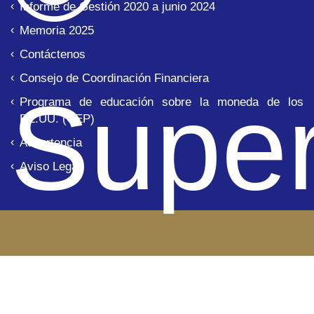
Informe de Gestión 2020 a junio 2024
Memoria 2025
Contáctenos
Consejo de Coordinación Financiera
Super
Programa de educación sobre la moneda de los
EE.UU. (CEP)
Advertencia
Aviso Legal