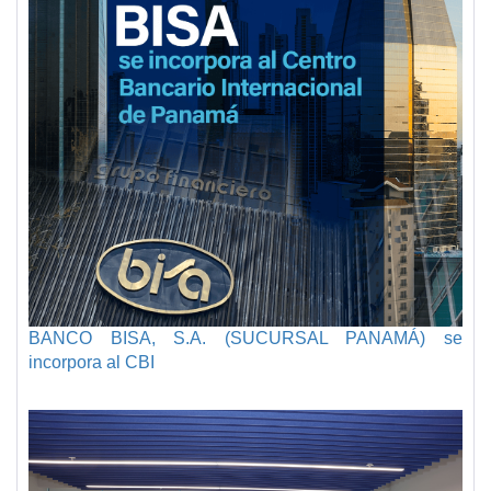
BANCO BISA, S.A. (SUCURSAL PANAMÁ) se
incorpora al CBI