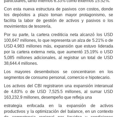
particulares, tanto internos 6.33% como externos 15.52%.
Con esta nueva estructura de pasivos con costos, donde
los depósitos a plazo toman mayor protagonismo, se
facilita la labor de gestión de activos y pasivos o los
movimientos de tesorería.
Por su parte, la cartera crediticia neta alcanzó los USD
100,647 millones, lo que representa un alza de 5.21% o de
USD 4,983 millones más, expansión que estuvo liderada
por la cartera externa neta, que aumentó 15.19% o USD
5,085 millones adicionales, al registrar un total de USD
38,644.4 millones.
Los mayores desembolsos se concentraron en los
segmentos de consumo personal, comercio e hipotecario.
Los activos del CBI registraron una expansión interanual
de 4.83% o de USD 7,525.5 millones, al sumar USD
163,232.9 millones, desempeño que refleja una
estrategia enfocada en la expansión de activos
productivos y la optimización del balance, en un contexto