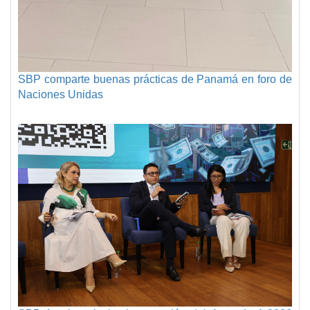
SBP comparte buenas prácticas de Panamá en foro de
Naciones Unidas