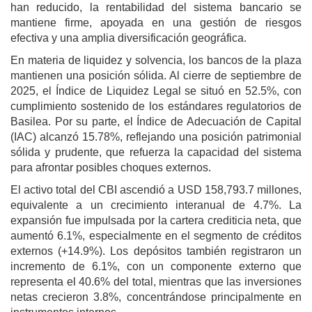
han reducido, la rentabilidad del sistema bancario se
mantiene firme, apoyada en una gestión de riesgos
efectiva y una amplia diversificación geográfica.
En materia de liquidez y solvencia, los bancos de la plaza
mantienen una posición sólida. Al cierre de septiembre de
2025, el Índice de Liquidez Legal se situó en 52.5%, con
cumplimiento sostenido de los estándares regulatorios de
Basilea. Por su parte, el Índice de Adecuación de Capital
(IAC) alcanzó 15.78%, reflejando una posición patrimonial
sólida y prudente, que refuerza la capacidad del sistema
para afrontar posibles choques externos.
El activo total del CBI ascendió a USD 158,793.7 millones,
equivalente a un crecimiento interanual de 4.7%. La
expansión fue impulsada por la cartera crediticia neta, que
aumentó 6.1%, especialmente en el segmento de créditos
externos (+14.9%). Los depósitos también registraron un
incremento de 6.1%, con un componente externo que
representa el 40.6% del total, mientras que las inversiones
netas crecieron 3.8%, concentrándose principalmente en