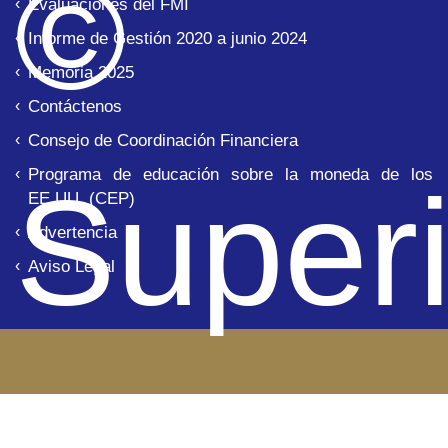
© 
Evaluaciones del FMI
Informe de Gestión 2020 a junio 2024
Memoria 2025
Contáctenos
Consejo de Coordinación Financiera
Programa de educación sobre la moneda de los
Super
EE.UU. (CEP)
Advertencia
Aviso Legal