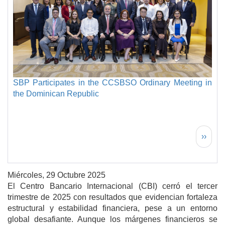
SBP Participates in the CCSBSO Ordinary Meeting in
the Dominican Republic
Paginación
Siguie
››
Miércoles, 29 Octubre 2025
El Centro Bancario Internacional (CBI) cerró el tercer
trimestre de 2025 con resultados que evidencian fortaleza
estructural y estabilidad financiera, pese a un entorno
global desafiante. Aunque los márgenes financieros se