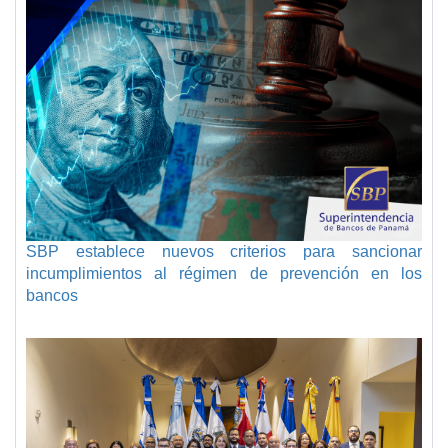
SBP establece nuevos criterios para sancionar
incumplimientos al régimen de prevención en los
bancos