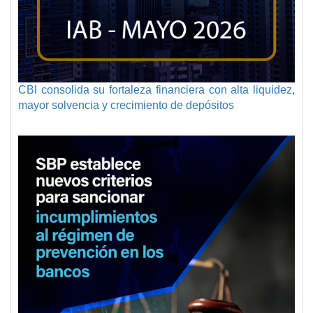
CBl consolida su fortaleza financiera con alta liquidez,
mayor solvencia y crecimiento de depósitos