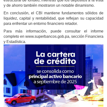
estructural de fondeo, mientras que los depósitos a la vista
y de ahorro también mostraron un notable dinamismo.
En conclusión, el CBI mantiene fundamentos sólidos de
liquidez, capital y rentabilidad, que reflejan su capacidad
para enfrentar un entorno financiero retador.
Para más información, puede consultar el informe
completo en www.superbancos.gob.pa, sección Financiera
y Estadística.
Image