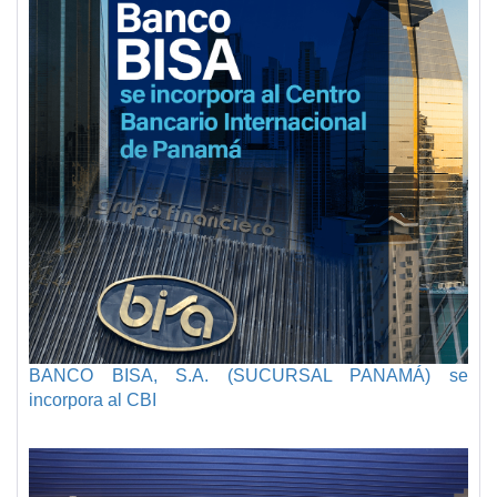
BANCO BISA, S.A. (SUCURSAL PANAMÁ) se
incorpora al CBI