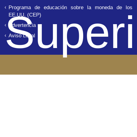
Programa de educación sobre la moneda de los
Superi
EE.UU. (CEP)
Advertencia
Aviso Legal
de B