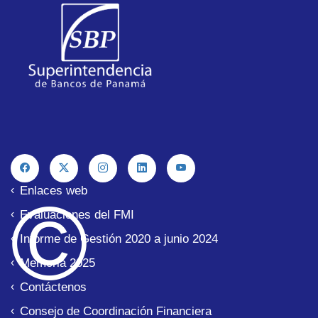
Enlaces web
© 
Evaluaciones del FMI
Informe de Gestión 2020 a junio 2024
Memoria 2025
Contáctenos
Consejo de Coordinación Financiera