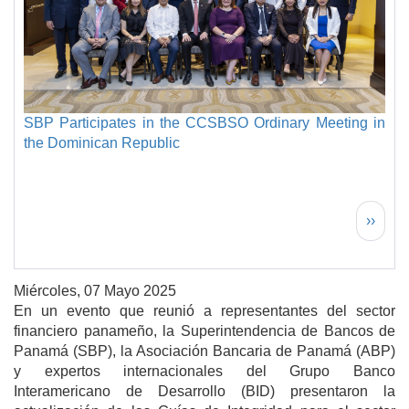
SBP Participates in the CCSBSO Ordinary Meeting in
the Dominican Republic
Paginación
Siguie
››
Miércoles, 07 Mayo 2025
En un evento que reunió a representantes del sector
financiero panameño, la Superintendencia de Bancos de
Panamá (SBP), la Asociación Bancaria de Panamá (ABP)
y expertos internacionales del Grupo Banco
Interamericano de Desarrollo (BID) presentaron la