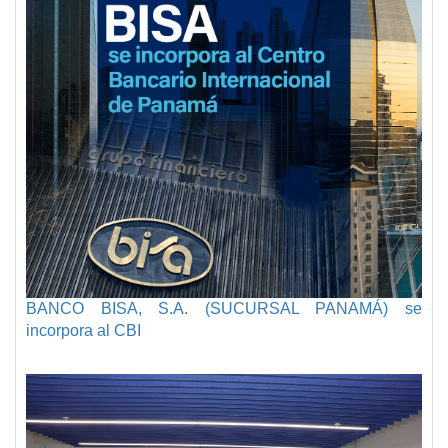
BANCO BISA, S.A. (SUCURSAL PANAMÁ) se
incorpora al CBI