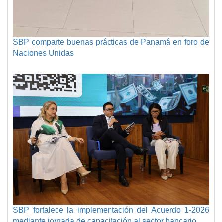
SBP comparte buenas prácticas de Panamá en foro de
Naciones Unidas
SBP fortalece la implementación del Acuerdo 1-2026
mediante jornada de capacitación al sector bancario