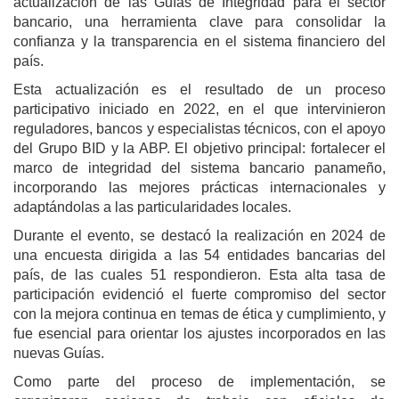
actualización de las Guías de Integridad para el sector
bancario, una herramienta clave para consolidar la
confianza y la transparencia en el sistema financiero del
país.
Esta actualización es el resultado de un proceso
participativo iniciado en 2022, en el que intervinieron
reguladores, bancos y especialistas técnicos, con el apoyo
del Grupo BID y la ABP. El objetivo principal: fortalecer el
marco de integridad del sistema bancario panameño,
incorporando las mejores prácticas internacionales y
adaptándolas a las particularidades locales.
Durante el evento, se destacó la realización en 2024 de
una encuesta dirigida a las 54 entidades bancarias del
país, de las cuales 51 respondieron. Esta alta tasa de
participación evidenció el fuerte compromiso del sector
con la mejora continua en temas de ética y cumplimiento, y
fue esencial para orientar los ajustes incorporados en las
nuevas Guías.
Como parte del proceso de implementación, se