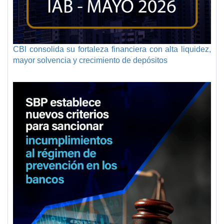
CBl consolida su fortaleza financiera con alta liquidez,
mayor solvencia y crecimiento de depósitos