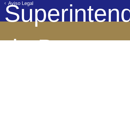
Superinten
Aviso Legal
de Bancos 
Panamá