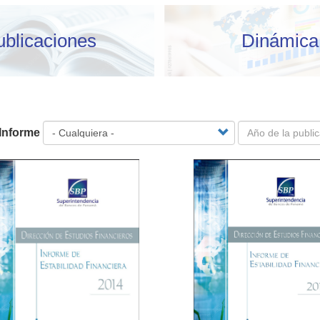
ublicaciones
Dinámica
 Informe