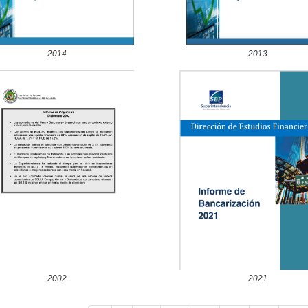
2014
2013
2002
2021
ción