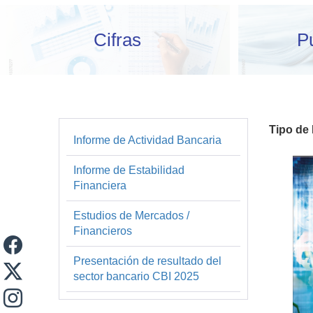
Cifras
P
Tipo de
Informe de Actividad Bancaria
Financiera
y
Informe de Estabilidad
Financiera
Estadística
Estudios de Mercados /
Financieros
Presentación de resultado del
sector bancario CBI 2025