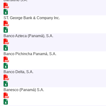
ST. George Bank & Company Inc.
Banco Azteca (Panamá), S.A.
Banco Pichincha Panamá, S.A.
Banco Delta, S.A.
Banesco (Panamá) S.A.