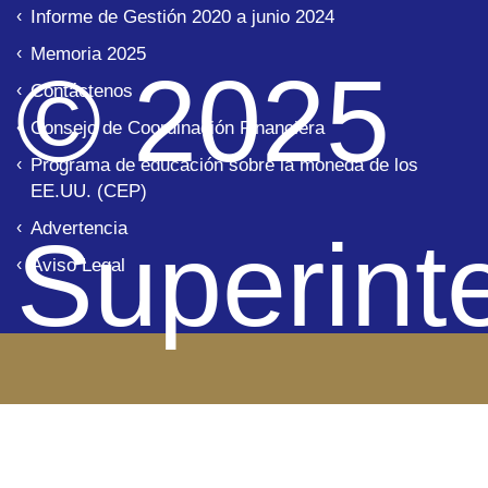
Informe de Gestión 2020 a junio 2024
Memoria 2025
© 2025
Contáctenos
Consejo de Coordinación Financiera
Programa de educación sobre la moneda de los
EE.UU. (CEP)
Advertencia
Superint
Aviso Legal
de Banco