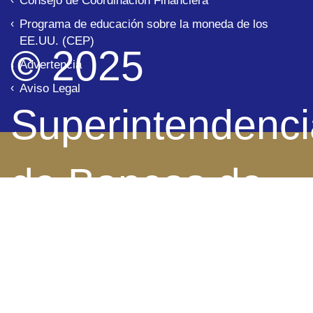
Consejo de Coordinación Financiera
Programa de educación sobre la moneda de los
EE.UU. (CEP)
© 2025
Advertencia
Aviso Legal
Superintendenci
de Bancos de
Panamá