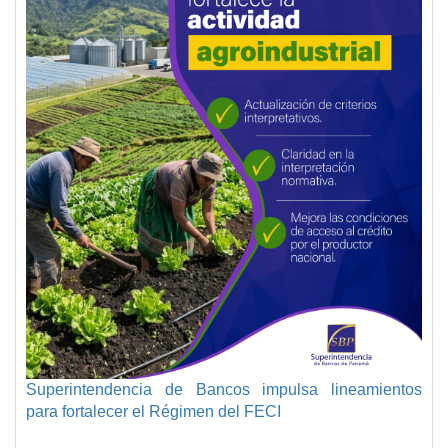
Superintendencia de Bancos impulsa lineamientos
para fortalecer el Régimen del FECI