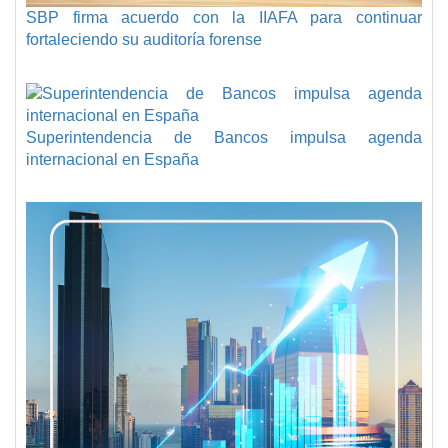
SBP firma acuerdo con la IIAFA para continuar
fortaleciendo su auditoría forense
Superintendencia de Bancos impulsa agenda
internacional en España