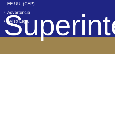
EE.UU. (CEP)
Superin
Advertencia
Aviso Legal
de Ba
Panamá