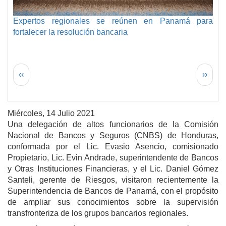
Expertos regionales se reúnen en Panamá para
fortalecer la resolución bancaria
Paginación
Página anterior
Siguie
‹‹
››
Miércoles, 14 Julio 2021
Una delegación de altos funcionarios de la Comisión
Nacional de Bancos y Seguros (CNBS) de Honduras,
conformada por el Lic. Evasio Asencio, comisionado
Propietario, Lic. Evin Andrade, superintendente de Bancos
y Otras Instituciones Financieras, y el Lic. Daniel Gómez
Santeli, gerente de Riesgos, visitaron recientemente la
Superintendencia de Bancos de Panamá, con el propósito
de ampliar sus conocimientos sobre la supervisión
transfronteriza de los grupos bancarios regionales.