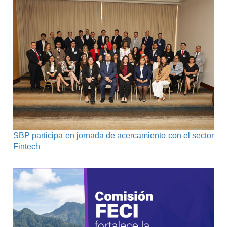
SBP participa en jornada de acercamiento con el sector
Fintech