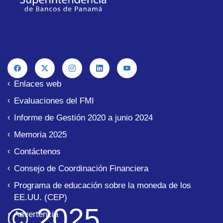
conceptos:
supervisadas y fiscalizadas. Esto se hace bajo dos
información estadística de las entidades bancarias
La Superintendencia de Bancos de Panamá, publica
Advertencia Legal
Enlaces web
Evaluaciones del FMI
Informe de Gestión 2020 a junio 2024
Memoria 2025
Contáctenos
Consejo de Coordinación Financiera
Programa de educación sobre la moneda de los
EE.UU. (CEP)
© 2025
Advertencia