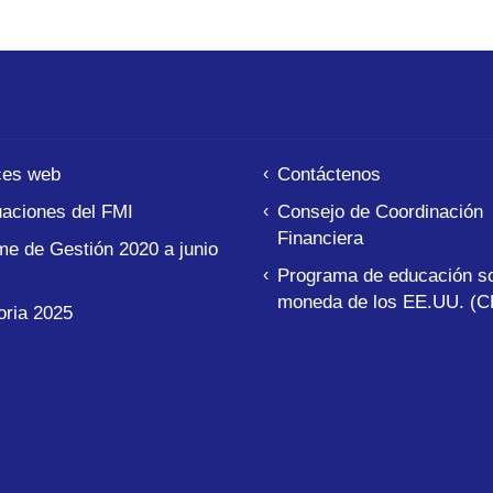
ces web
Contáctenos
aciones del FMI
Consejo de Coordinación
Financiera
me de Gestión 2020 a junio
Programa de educación so
moneda de los EE.UU. (C
ria 2025