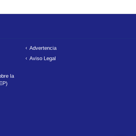
Advertencia
Aviso Legal
bre la
EP)